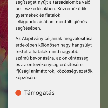
segítséget nyújt a társadalomba való
beilleszkedésükben. Közreműködik
gyermekek és fiatalok
lelkigondozásában, mentálhigiénés
segítésében.
Az Alapítvány céljainak megvalósítása
érdekében különösen nagy hangsúlyt
fektet a fiatalok mind nagyobb
számú bevonására, az önkéntesség
és az öntevékenység erősítésére,
ifjúsági animátorok, közösségvezetők
képzésére.
Támogatás