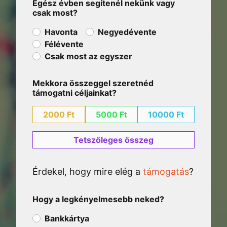
Egész évben segítenél nekünk vagy
csak most?
Havonta
Negyedévente
Félévente
Csak most az egyszer
Mekkora összeggel szeretnéd
támogatni céljainkat?
2000 Ft
5000 Ft
10000 Ft
Tetszőleges összeg
Érdekel, hogy mire elég a
támogatás
?
Hogy a legkényelmesebb neked?
Bankkártya