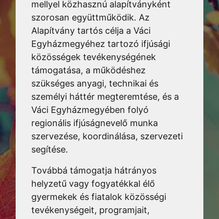
mellyel közhasznú alapítványként
szorosan együttműködik. Az
Alapítvány tartós célja a Váci
Egyházmegyéhez tartozó ifjúsági
közösségek tevékenységének
támogatása, a működéshez
szükséges anyagi, technikai és
személyi háttér megteremtése, és a
Váci Egyházmegyében folyó
regionális ifjúságnevelő munka
szervezése, koordinálása, szervezeti
segítése.
Továbbá támogatja hátrányos
helyzetű vagy fogyatékkal élő
gyermekek és fiatalok közösségi
tevékenységeit, programjait,